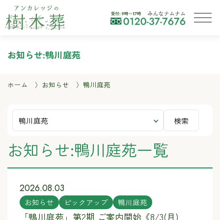
お知らせ:鴨川庭苑
ホーム
お知らせ
鴨川庭苑
検索
お知らせ:鴨川庭苑一覧
2026.08.03
お知らせ
ピックアップ
鴨川庭苑
「鴨川庭苑」第2期 ご案内開始《8/3(月)