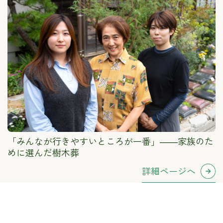
「みんなが行きやすいところが一番」――家族のた
めに選んだ樹木葬
詳細ページへ