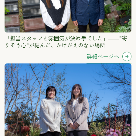
「担当スタッフと雰囲気が決め手でした」――”寄
りそう心”が結んだ、かけがえのない場所
詳細ページへ