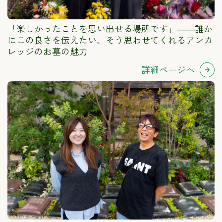
「楽しかったことを思い出せる場所です」――誰か
にこの良さを伝えたい、そう思わせてくれるアンカ
レッジのお墓の魅力
詳細ページへ