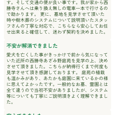
す。そして交通の便が良い事です。我が家から西
勝寺さんへは乗り換え無しの電車一本で行けるの
で助かります。 更に、墓地を見学させて頂いた
時や樹木葬のシステムについて説明頂いたスタッ
フさんの丁寧な対応で、こちらなら安心してお任
せ出来ると確信して、迷わず契約を決めました。
不安が解消できました
愛犬を亡くした事がきっかけで前から気になって
いた近所の西勝寺あざみ野庭苑を見学の上、決め
させて頂きました。こちらが納得行くまで何度も
見学させて頂き感謝しております。 庭苑の植栽
も温かみがあり、あたかも庭園に来ているかの様
に思えてよかったです。一般的なお墓、霊園とは
全て違うので当初不安がありましたが、システム
等についても丁寧にご説明頂きよく理解できまし
た。