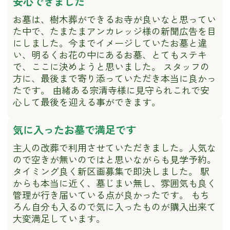
安心できました
お墓は、樹木葬ができるお寺が良いなと思ってい
た中で、たまたまアンカレッジ様の新聞広告を目
にしました。今までイメージしていたお墓と違
い、明るくお花の中にあるお墓、とてもステキ
で、ここに決めようと思いました。 スタッフの
方に、最後まで寄り添っていただき本当に良かっ
たです。 由緒ある宗清寺様に見守られこれで安
心して最後を迎える事ができます。
気に入ったお墓で満足です
主人の改葬で利用させていただきました。人気な
ので空きが無いのではと思いながらも見学予約。
タイミング良く新区画募集で即決しました。 駅
からも本当に近く、墓じまい無し、雰囲気も良く
管理が行き届いている点が良かったです。 もち
ろん自分も入るので気に入ったものが購入出来て
大変満足しています。