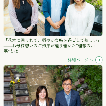
「花木に囲まれて、穏やかな時を過ごして欲しい」
――お母様想いのご姉弟が辿り着いた”理想のお
墓”とは
詳細ページへ