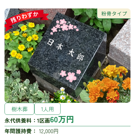
樹木葬
1人用
60万円
永代供養料：
1区画
年間護持費：
12,000円