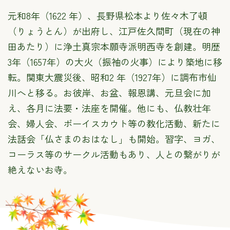
元和8年（1622 年）、長野県松本より佐々木了頓
（りょうとん）が出府し、江戸佐久間町（現在の神
田あたり）に浄土真宗本願寺派明西寺を創建。明歴
3年（1657年）の大火（振袖の火事）により築地に移
転。関東大震災後、昭和2 年（1927年）に調布市仙
川へと移る。お彼岸、お盆、報恩講、元旦会に加
え、各月に法要・法座を開催。他にも、仏教壮年
会、婦人会、ボーイスカウト等の教化活動、新たに
法話会「仏さまのおはなし」も開始。習字、ヨガ、
コーラス等のサークル活動もあり、人との繋がりが
絶えないお寺。