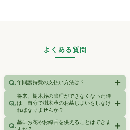
よくある質問
年間護持費の支払い方法は？
将来、樹木葬の管理ができなくなった時
は、自分で樹木葬のお墓じまいをしなけ
ればなりませんか？
墓にお花やお線香を供えることはできま
すか？