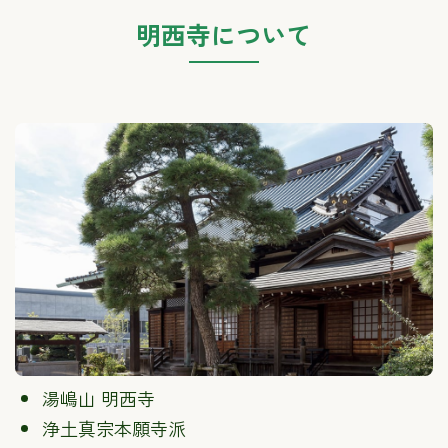
明西寺について
湯嶋山 明西寺
浄土真宗本願寺派