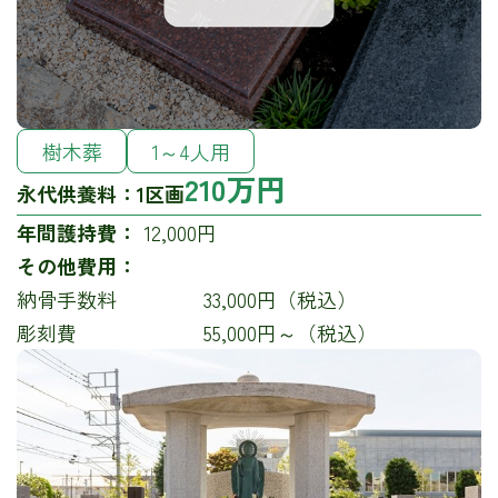
樹木葬
1～4人用
210万円
永代供養料：
1区画
年間護持費：
12,000円
その他費用：
納骨手数料
33,000円（税込）
彫刻費
55,000円～（税込）