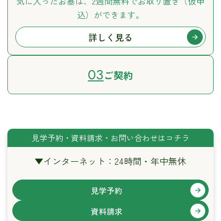
気に入ったお墓は、2週間無料で
お取り置き（仮申
込）ができます。
詳しく見る
03
ご契約
見学予約・資料請求・お問い合わせはコチラ
▼
インターネット：24時間・年中無休
見学予約
資料請求