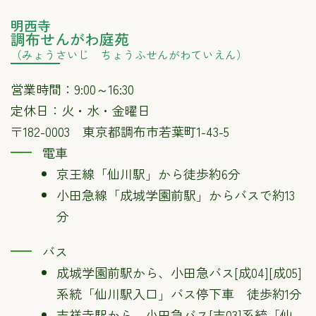
明西寺
調布せんがわ庭苑
（みょうさいじ ちょうふせんがわていえん）
営業時間：9:00～16:30
定休日：火・水・金曜日
〒182-0003 東京都調布市若葉町1-43-5
電車
京王線「仙川駅」から徒歩約6分
小田急線「成城学園前駅」からバスで約13
分
バス
成城学園前駅から、小田急バス[成04][成05]
系統「仙川駅入口」バス停下車 徒歩約1分
吉祥寺駅から、小田急バス[吉03]系統「仙