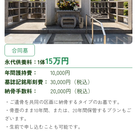
合同墓
15万円
永代供養料：
1体
年間護持費：
10,000円
墓誌記銘彫刻費：
30,000円（税込）
納骨手数料：
20,000円（税込）
・ご遺骨を共同の区画に納骨するタイプのお墓です。
・骨壺のまま10年間、または、20年間保管するプランもご
ざいます。
・生前で申し込むことも可能です。