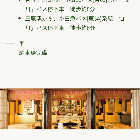
川」バス停下車 徒歩約8分
三鷹駅から、小田急バス[鷹54]系統「仙
川」バス停下車 徒歩約8分
車
駐車場完備