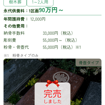
樹木葬
1～2人用
90万円～
永代供養料：
1区画
年間護持費：
12,000円
その他費用：
納骨手数料
33,000円（税込）
彫刻費
55,000円～（税込）
粉骨・骨壺代
55,000円（税込）※1
※1 粉骨タイプのみ