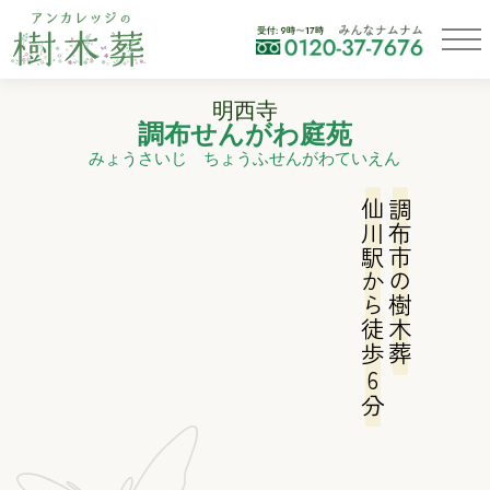
明西寺
調布せんがわ庭苑
みょうさいじ ちょうふせんがわていえん
仙川駅から徒歩
調布市の樹木葬
6
分