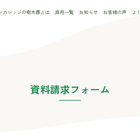
ンカレッジの
樹木葬とは
庭苑
一覧
お知らせ
お客様の声
よ
資料請求フォーム