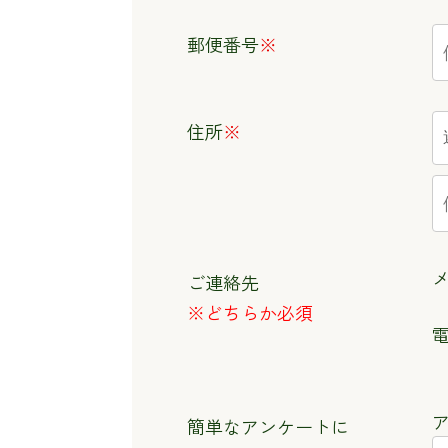
郵便番号
※
住所
※
ご連絡先
※どちらか必須
簡単なアンケートに