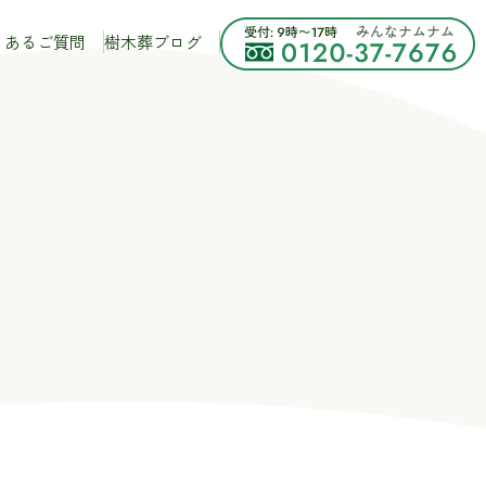
くある
ご質問
樹木葬
ブログ