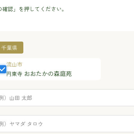
の確認」を押してください。
千葉県
流山市
おおたかの森庭苑
円東寺