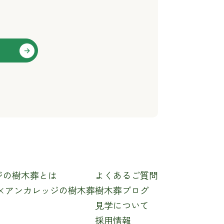
さい。
ー（Cookies）およびウェブ・ビーコ
ジの樹木葬とは
よくあるご質問
幸×アンカレッジの樹木葬
樹木葬ブログ
見学について
採用情報