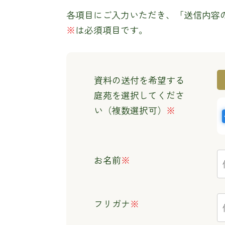
各項目にご入力いただき、「送信内容
※
は必須項目です。
資料の送付を希望する
庭苑を選択してくださ
い（複数選択可）
※
お名前
※
フリガナ
※