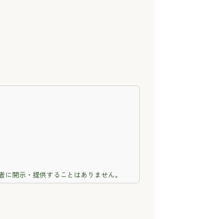
者に開示・提供することはありません。
除・利用の停止・消去および第三者への提