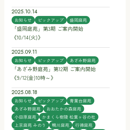
2025.10.14
お知らせ
ピックアップ
盛岡庭苑
「盛岡庭苑」第3期 ご案内開始
《10/14(火)》
2025.09.11
お知らせ
ピックアップ
あざみ野庭苑
「あざみ野庭苑」第12期 ご案内開始
《9/12(金)10時～》
2025.08.18
お知らせ
ピックアップ
青葉台庭苑
あざみ野庭苑
おおたかの森庭苑
小田原庭苑
かまくら樹陵 松葉ヶ谷の杜
上京庭苑 みのり
鴨川庭苑
行徳庭苑