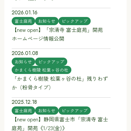
2026.01.16
富士庭苑
お知らせ
ピックアップ
【new open】「宗清寺 富士庭苑」開苑
ホームページ情報公開
2026.01.08
お知らせ
ピックアップ
かまくら樹陵 松葉ヶ谷の杜
「かまくら樹陵 松葉ヶ谷の杜」残りわず
か（粉骨タイプ）
2025.12.18
富士庭苑
お知らせ
ピックアップ
【new open】静岡県富士市「宗清寺 富士
庭苑」開苑《1/23(金)》