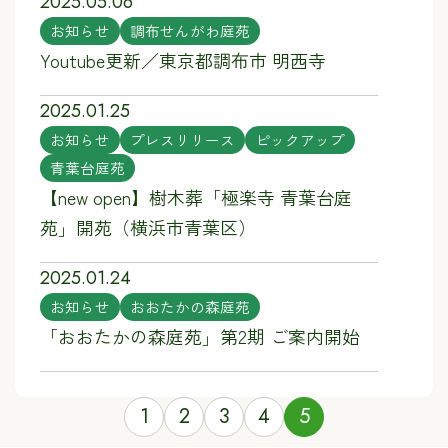
2025.05.06
お知らせ
調布せんがわ庭苑
Youtube更新／東京都調布市 明西寺
2025.01.25
お知らせ
プレスリリース
ピックアップ
青葉台庭苑
【new open】樹木葬「極楽寺 青葉台庭
苑」開苑（横浜市青葉区）
2025.01.24
お知らせ
おおたかの森庭苑
「おおたかの森庭苑」第2期 ご案内開始
1
2
3
4
5