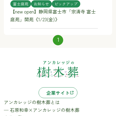
富士庭苑
お知らせ
ピックアップ
【new open】静岡県富士市「宗清寺 富士
庭苑」開苑《1/23(金)》
1
企業サイト
アンカレッジの樹木葬とは
─ 石原和幸×アンカレッジの樹木葬