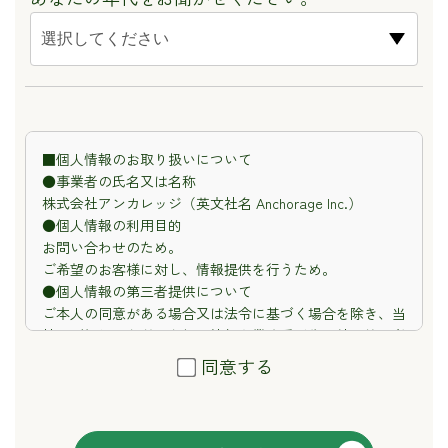
■個人情報のお取り扱いについて
●事業者の氏名又は名称
株式会社アンカレッジ（英文社名 Anchorage Inc.）
●個人情報の利用目的
お問い合わせのため。
ご希望のお客様に対し、情報提供を行うため。
●個人情報の第三者提供について
ご本人の同意がある場合又は法令に基づく場合を除き、当
社にご提供いただいた個人情報を業務委託先以外の第三者
に開示・提供することはありません。
同意する
●個人情報の取扱いの委託について
当社は個人情報の取り扱いを外部に委託する場合がありま
す。
●開示対象個人情報の開示等および問い合わせ窓口につい